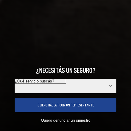
¿NECESITÁS UN SEGURO?
QUIERO HABLAR CON UN REPRESENTANTE
Quiero denunciar un siniestro